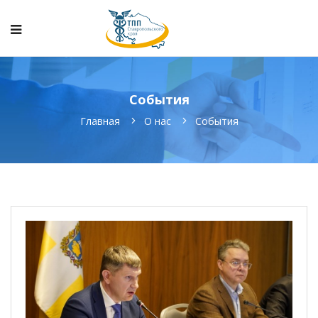
События
Главная
О нас
События