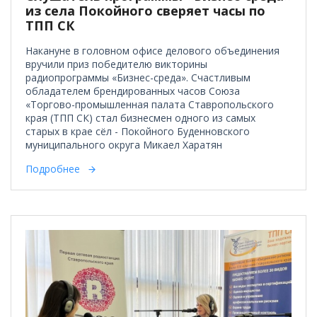
из села Покойного сверяет часы по
ТПП СК
Накануне в головном офисе делового объединения
вручили приз победителю викторины
радиопрограммы «Бизнес-среда». Счастливым
обладателем брендированных часов Союза
«Торгово-промышленная палата Ставропольского
края (ТПП СК) стал бизнесмен одного из самых
старых в крае сёл - Покойного Буденновского
муниципального округа Микаел Харатян
Подробнее