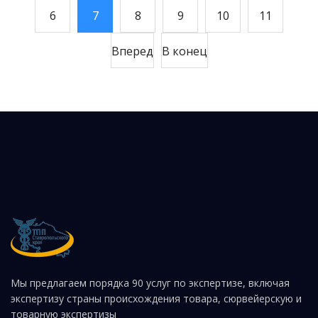
6
7
8
9
10
11
Вперед
В конец
Мы предлагаем порядка 90 услуг по экспертизе, включая
экспертизу страны происхождения товара, сюрвейерскую и
товарную экспертизы