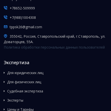
+78652-509999
+7(988)1004308
tppsk26@gmail.com
355042, Россия, Ставропольский край, г.Ставрополь, ул.
Доваторцев, 55А.
Политика обработки персональных данных пользователей
Экспертиза
Для юридических лиц
Для физических лиц
Судебная экспертиза
Эксперты
Цены и Тарифы