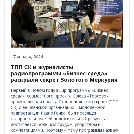
17 января, 2024
ТПП СК и журналисты
радиопрограммы «Бизнес-среда»
раскрыли секрет Золотого Меркурия
Первый в Новом году эфир программы «Бизнес-
среда», совместного проекта Союза «Торгово-
промышленная палата Ставропольского края» (ТПП
СК) и её членской организации – молодежной
радиостанции РадиоТочка, был посвящен
ставропольцам, чей положительный результат
достигается большим трудом, упорством и
компетенциями. Поэтому и тему программы назвали