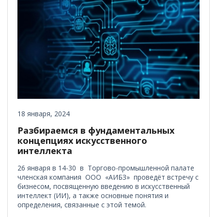
18 января, 2024
Разбираемся в фундаментальных
концепциях искусственного
интеллекта
26 января в 14-30 в Торгово-промышленной палате
членская компания ООО «АИБЗ» проведёт встречу с
бизнесом, посвященную введению в искусственный
интеллект (ИИ), а также основные понятия и
определения, связанные с этой темой.