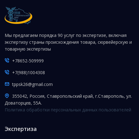
Мы предлагаем порядка 90 услуг по экспертизе, включая
экспертизу страны происхождения товара, сюрвейерскую и
товарную экспертизы
+78652-509999
+7(988)1004308
tppsk26@gmail.com
355042, Россия, Ставропольский край, г.Ставрополь, ул.
Доваторцев, 55А.
Политика обработки персональных данных пользователей
Экспертиза