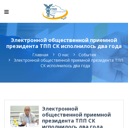
Электронной общественной приемной
президента ТПП СК исполнилось два года
Главная
О нас
События
Электронной общественной приемной президента ТПП
СК исполнилось два года
Электронной
общественной приемной
президента ТПП СК
исполнилось два года