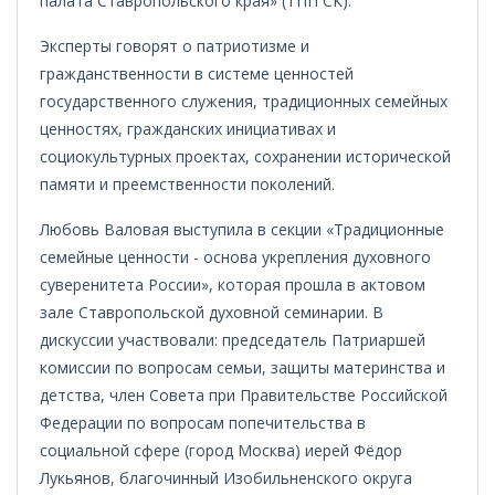
палата Ставропольского края» (ТПП СК).
Эксперты говорят о патриотизме и
гражданственности в системе ценностей
государственного служения, традиционных семейных
ценностях, гражданских инициативах и
социокультурных проектах, сохранении исторической
памяти и преемственности поколений.
Любовь Валовая выступила в секции «Традиционные
семейные ценности - основа укрепления духовного
суверенитета России», которая прошла в актовом
зале Ставропольской духовной семинарии. В
дискуссии участвовали: председатель Патриаршей
комиссии по вопросам семьи, защиты материнства и
детства, член Совета при Правительстве Российской
Федерации по вопросам попечительства в
социальной сфере (город Москва) иерей Фёдор
Лукьянов, благочинный Изобильненского округа