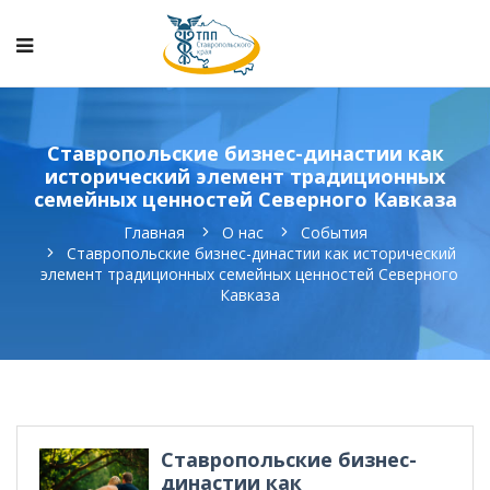
Ставропольские бизнес-династии как
исторический элемент традиционных
семейных ценностей Северного Кавказа
Главная
О нас
События
Ставропольские бизнес-династии как исторический
элемент традиционных семейных ценностей Северного
Кавказа
Ставропольские бизнес-
династии как