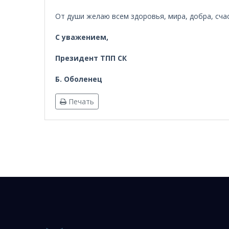
От души желаю всем здоровья, мира, добра, сча
С уважением,
Президент ТПП СК
Б. Оболенец
Печать