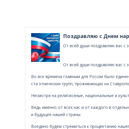
Поздравляю с Днем нар
От всей души поздравляю вас с 
От всей души поздравляю вас с 
Во все времена главным для России было единен
ста этнических групп, проживающих на Ставропо
Несмотря на религиозные, национальные и культ
Ведь именно от всех нас и от каждого в отдель
и будущее нашей страны.
Воедино будем стремиться к процветанию нашег