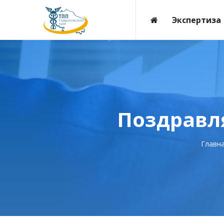
Экспертиза
Поздравля
Главн