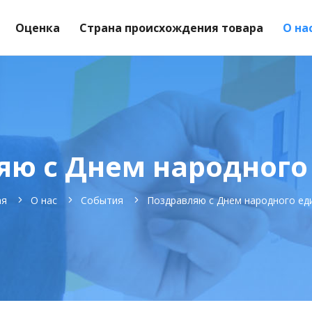
Оценка
Страна происхождения товара
О на
ю с Днем народного
ая
О нас
События
Поздравляю с Днем народного ед