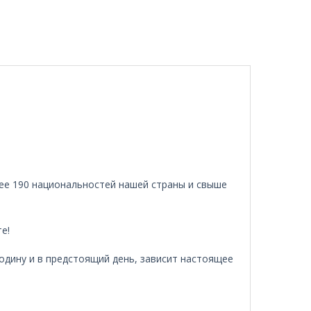
лее 190 национальностей нашей страны и свыше
е!
Родину и в предстоящий день, зависит настоящее