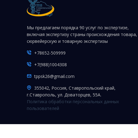
Мы предлагаем порядка 90 услуг по экспертизе,
включая экспертизу страны происхождения товара,
сюрвейерскую и товарную экспертизы
+78652-509999
+7(988)1004308
tppsk26@gmail.com
355042, Россия, Ставропольский край,
г.Ставрополь, ул. Доваторцев, 55А.
Политика обработки персональных данных
пользователей