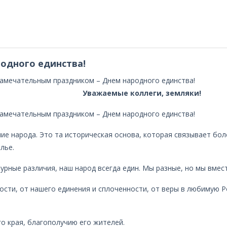
одного единства!
замечательным праздником – Днем народного единства!
Уважаемые коллеги, земляки!
замечательным праздником – Днем народного единства!
ие народа. Это та историческая основа, которая связывает бо
лье.
урные различия, наш народ всегда един. Мы разные, но мы вмест
ности, от нашего единения и сплоченности, от веры в любимую 
о края, благополучию его жителей.