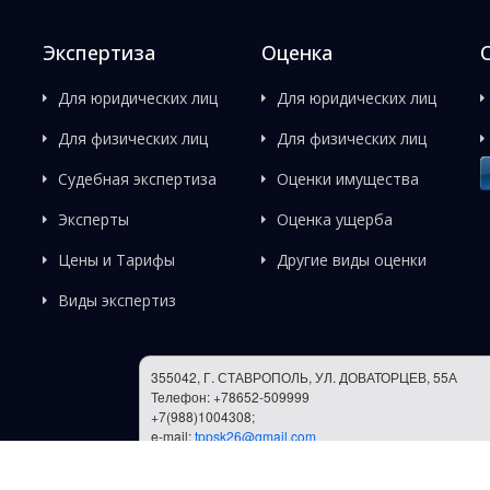
Экспертиза
Оценка
Для юридических лиц
Для юридических лиц
Для физических лиц
Для физических лиц
Судебная экспертиза
Оценки имущества
Эксперты
Оценка ущерба
Цены и Тарифы
Другие виды оценки
Виды экспертиз
355042, Г. СТАВРОПОЛЬ, УЛ. ДОВАТОРЦЕВ, 55А
Телефон: +78652-509999
+7(988)1004308;
e-mail:
tppsk26@gmail.com