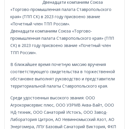
Двенадцати компаниям Союза
«Торгово-промышленная палата Ставропольского
края» (ТПП СК) в 2023 году присвоено звание
«Почетный член ТПП России».
Двенадцати компаниям Союза «Торгово-
промышленная палата Ставропольского края» (ТПП
СК) в 2023 году присвоено звание «Почетный член
ТПП России».
В ближайшее время почетную миссию вручения
соответствующего свидетельства в торжественной
обстановке выполнят руководство и представители
территориальной палаты Ставропольского края.
Среди удостоенных высокого звания: ООО
Агрокормсервис плюс, ООО УЗРМВ Аква-Вайт, ООО
НД-техник, ООО Санаторий Истокъ, ООО Завод-
Лаборатория Цитрон, АО Невинномысский Азот, АО
Энергомера, ЛПУ Базовый Санаторий Виктория, ФКП