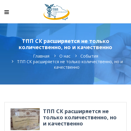
ТПП СК расширяется не только
количественно, но и качественно
Главная
О нас
События
ТПП СК расширяется не только количественно, но и
качественно
ТПП СК расширяется не
только количественно, но
и качественно