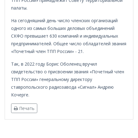
ТПП России» принадлежит Совету территориальной
палаты.
На сегодняшний день число членских организаций
одного из самых больших деловых объединений
СКФО превышает 630 компаний и индивидуальных
предпринимателей. Общее число обладателей звания
«Почетный член ТПП России» - 21.
Так, в 2022 году Борис Оболенец вручил
свидетельство о присвоении звания «Почетный член
ТПП России» генеральному директору
ставропольского радиозавода «Сигнал» Андрею
Кочерге.
Печать