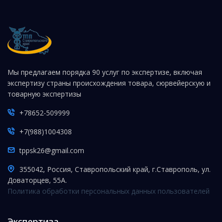
Мы предлагаем порядка 90 услуг по экспертизе, включая
экспертизу страны происхождения товара, сюрвейерскую и
товарную экспертизы
+78652-509999
+7(988)1004308
tppsk26@gmail.com
355042, Россия, Ставропольский край, г.Ставрополь, ул.
Доваторцев, 55А.
Политика обработки персональных данных пользователей
Экспертиза