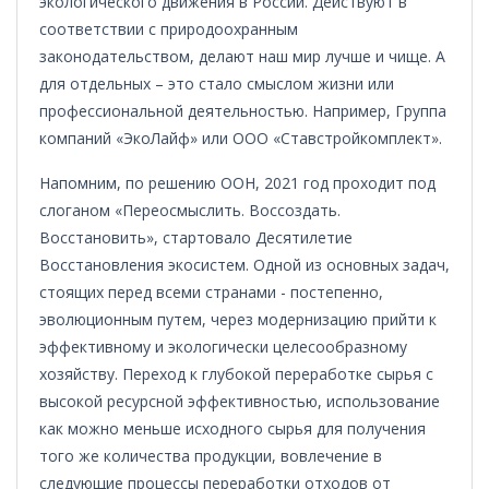
экологического движения в России. Действуют в
соответствии с природоохранным
законодательством, делают наш мир лучше и чище. А
для отдельных – это стало смыслом жизни или
профессиональной деятельностью. Например, Группа
компаний «ЭкоЛайф» или ООО «Ставстройкомплект».
Напомним, по решению ООН, 2021 год проходит под
слоганом «Переосмыслить. Воссоздать.
Восстановить», стартовало Десятилетие
Восстановления экосистем. Одной из основных задач,
стоящих перед всеми странами - постепенно,
эволюционным путем, через модернизацию прийти к
эффективному и экологически целесообразному
хозяйству. Переход к глубокой переработке сырья с
высокой ресурсной эффективностью, использование
как можно меньше исходного сырья для получения
того же количества продукции, вовлечение в
следующие процессы переработки отходов от