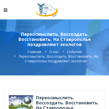
Переосмыслить. Воссоздать.
Восстановить. На Ставрополье
поздравляют экологов
Главная
О нас
События
Переосмыслить. Воссоздать. Восстановить. На
Ставрополье поздравляют экологов
Переосмыслить.
Воссоздать. Восстановить.
На Ставрополье