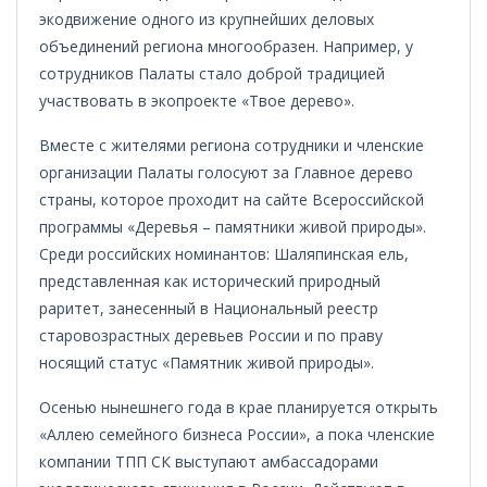
экодвижение одного из крупнейших деловых
объединений региона многообразен. Например, у
сотрудников Палаты стало доброй традицией
участвовать в экопроекте «Твое дерево».
Вместе с жителями региона сотрудники и членские
организации Палаты голосуют за Главное дерево
страны, которое проходит на сайте Всероссийской
программы «Деревья – памятники живой природы».
Среди российских номинантов: Шаляпинская ель,
представленная как исторический природный
раритет, занесенный в Национальный реестр
старовозрастных деревьев России и по праву
носящий статус «Памятник живой природы».
Осенью нынешнего года в крае планируется открыть
«Аллею семейного бизнеса России», а пока членские
компании ТПП СК выступают амбассадорами