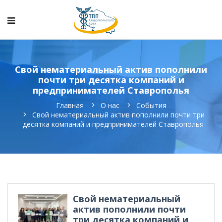
Свой нематериальный актив пополнили
почти три десятка компаний и
предпринимателей Ставрополья
Главная
О нас
События
Свой нематериальный актив пополнили почти три
десятка компаний и предпринимателей Ставрополья
Свой нематериальный
актив пополнили почти
три десятка компаний и