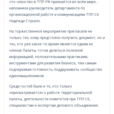
что членство в ТПП РФ признаётся во всём мире, -
напомнила руководитель департамента по
организационной работе и коммуникациям ТПП СК
Надежда Стукало.
На торжественное мероприятие пригласили не
только тех, кому предстояло получить документ, но и
тех, кто уже какое-то время является одним из
членов Палаты, готов делиться полезной
информацией, положительными практиками,
инструментами для развития бизнеса, тем самым
подчеркивая готовность поддерживать сообщество
единомышленников.
Среди гостей были и те, кто только
«присматривается» к работе территориальной
палаты, деятельности комитетов при ТПП СК,
специалистам и экспертам делового объединения.