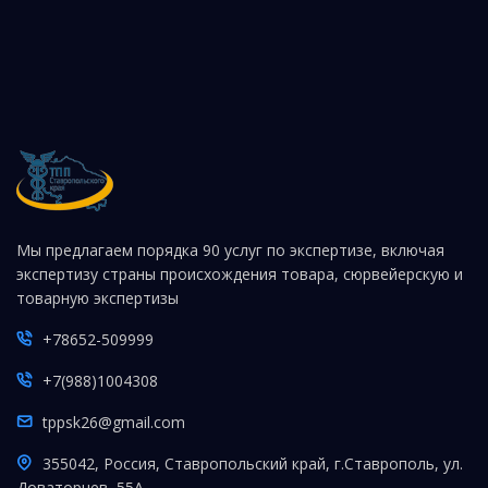
Мы предлагаем порядка 90 услуг по экспертизе, включая
экспертизу страны происхождения товара, сюрвейерскую и
товарную экспертизы
+78652-509999
+7(988)1004308
tppsk26@gmail.com
355042, Россия, Ставропольский край, г.Ставрополь, ул.
Доваторцев, 55А.