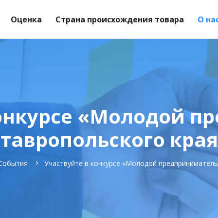
Оценка
Страна происхождения товара
О на
конкурсе «Молодой п
тавропольского кра
События
Участвуйте в конкурсе «Молодой предприниматель