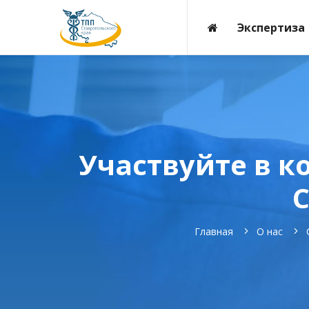
Экспертиза
Участвуйте в 
С
Главная
О нас