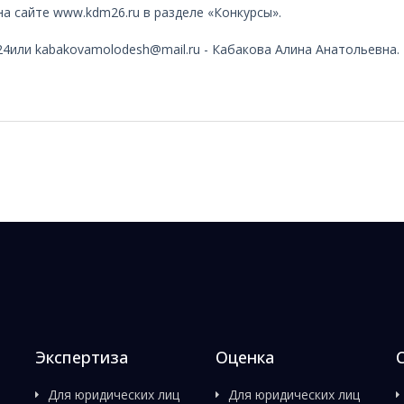
а сайте www.kdm26.ru в разделе «Конкурсы».
-24или
kabakovamolodesh@mail.ru
- Кабакова Алина Анатольевна.
Экспертиза
Оценка
Для юридических лиц
Для юридических лиц