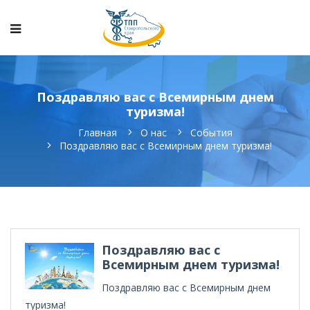
Поздравляю вас с Всемирным днем
туризма!
Главная
О нас
События
Поздравляю вас с Всемирным днем туризма!
Поздравляю вас с
Всемирным днем туризма!
Поздравляю вас с Всемирным днем
туризма!