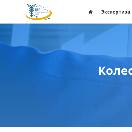
Экспертиза
Коле