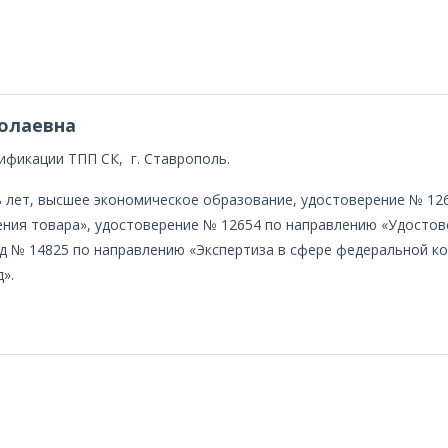
олаевна
тификации ТПП СК, г. Ставрополь.
лет, высшее экономическое образование, удостоверение № 126
ния товара», удостоверение № 12654 по направлению «Удостов
д № 14825 по направлению «Экспертиза в сфере федеральной ко
».