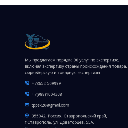
Мы предлагаем порядка 90 услуг по экспертизе,
включая экспертизу страны происхождения товара,
сюрвейерскую и товарную экспертизы
+78652-509999
+7(988)1004308
tppsk26@gmail.com
355042, Россия, Ставропольский край,
г.Ставрополь, ул. Доваторцев, 55А.