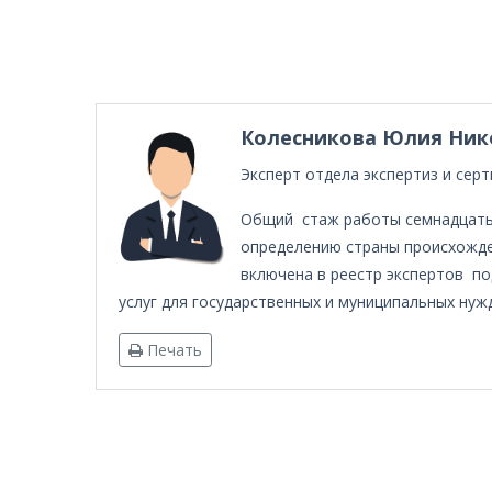
Колесникова Юлия Ник
Эксперт отдела экспертиз и сер
Общий стаж работы семнадцать 
определению страны происхожде
включена в реестр экспертов по
услуг для государственных и муниципальных нужд
Печать