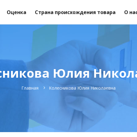
Оценка
Страна происхождения товара
О на
сникова Юлия Никол
Главная
Колесникова Юлия Николаевна