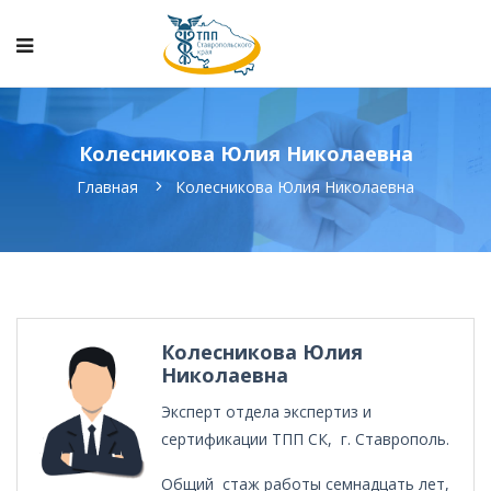
Колесникова Юлия Николаевна
Главная
Колесникова Юлия Николаевна
Колесникова Юлия
Николаевна
Эксперт отдела экспертиз и
сертификации ТПП СК, г. Ставрополь.
Общий стаж работы семнадцать лет,