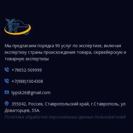
Мы предлагаем порядка 90 услуг по экспертизе, включая
экспертизу страны происхождения товара, сюрвейерскую и
товарную экспертизы
+78652-509999
+7(988)1004308
tppsk26@gmail.com
355042, Россия, Ставропольский край, г.Ставрополь, ул.
Доваторцев, 55А.
Политика обработки персональных данных пользователей