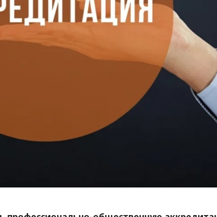
ть профессионально-общественную аккредит