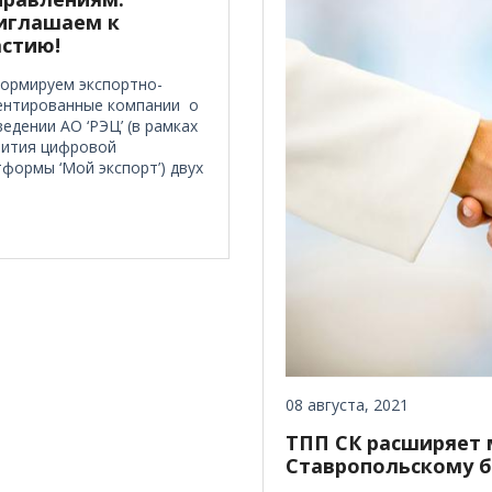
иглашаем к
астию!
ормируем экспортно-
ентированные компании о
едении АО ‘РЭЦ’ (в рамках
вития цифровой
формы ‘Мой экспорт’) двух
08 августа, 2021
ТПП СК расширяет
Ставропольскому б