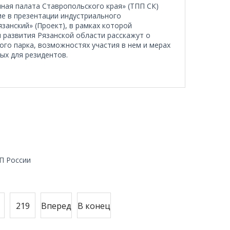
ая палата Ставропольского края» (ТПП СК)
ие в презентации индустриального
занский» (Проект), в рамках которой
 развития Рязанской области расскажут о
го парка, возможностях участия в нем и мерах
ых для резидентов.
П России
219
Вперед
В конец