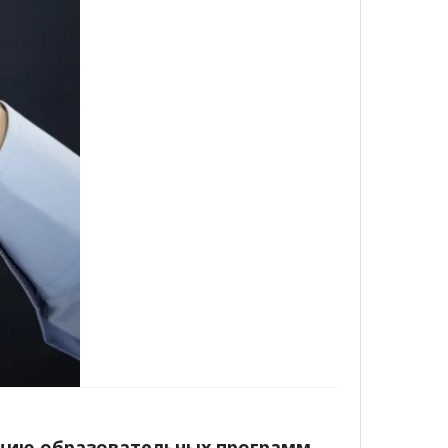
ацию образовательных программ