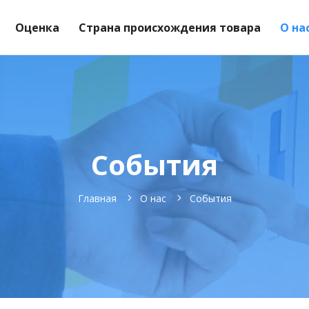
Оценка
Страна происхождения товара
О на
События
Главная
О нас
События