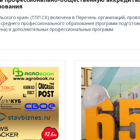
зования
ьского края» (ТПП СК) включена в Перечень организаций, про
 среднего профессионального образования (программ подготов
ена) и дополнительных профессиональных программ.