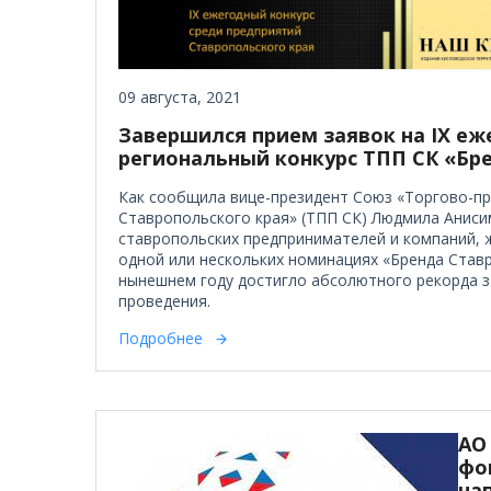
09 августа, 2021
Завершился прием заявок на IX е
региональный конкурс ТПП СК «Бр
Как сообщила вице-президент Союз «Торгово-п
Ставропольского края» (ТПП СК) Людмила Аниси
ставропольских предпринимателей и компаний, 
одной или нескольких номинациях «Бренда Ставр
нынешнем году достигло абсолютного рекорда з
проведения.
Подробнее
АО
фо
на