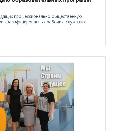
водящих профессионально-общественную
ки квалифицированных рабочих, служащих,