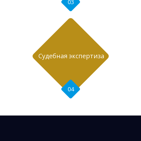
03
Судебная экспертиза
04