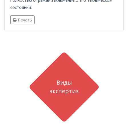
полностью отражая заключение о его техническом
состоянии.
Печать
Виды
экспертиз