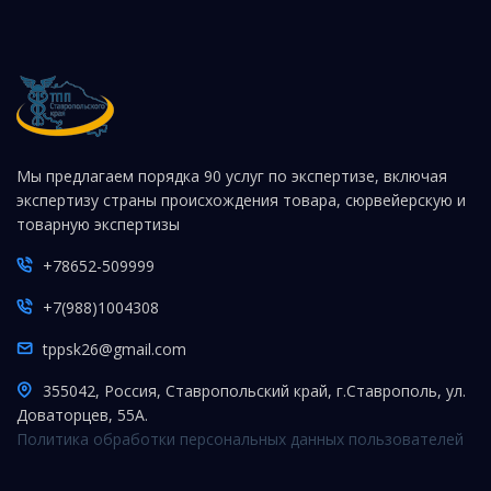
Мы предлагаем порядка 90 услуг по экспертизе, включая
экспертизу страны происхождения товара, сюрвейерскую и
товарную экспертизы
+78652-509999
+7(988)1004308
tppsk26@gmail.com
355042, Россия, Ставропольский край, г.Ставрополь, ул.
Доваторцев, 55А.
Политика обработки персональных данных пользователей