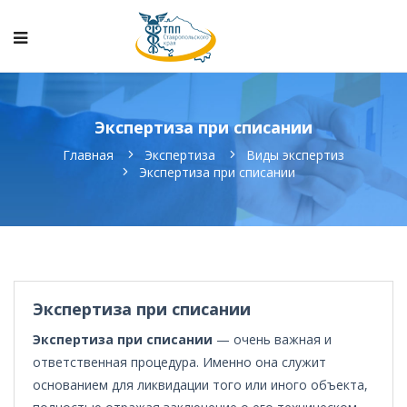
Экспертиза при списании
Главная
Экспертиза
Виды экспертиз
Экспертиза при списании
Экспертиза при списании
Экспертиза при списании
— очень важная и
ответственная процедура. Именно она служит
основанием для ликвидации того или иного объекта,