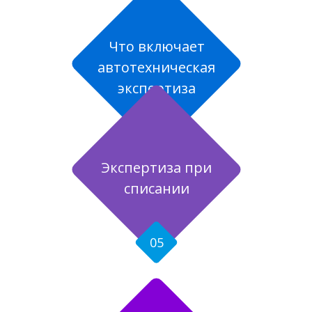
Что включает
автотехническая
экспертиза
03
Экспертиза при
списании
05