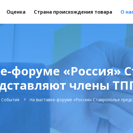
Оценка
Страна происхождения товара
О на
е-форуме «Россия» 
дставляют члены ТП
События
На выставке-форуме «Россия» Ставрополье пред