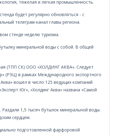
кология, тяжелая и легкая промышленность.
стенда будет регулярно обновляться - с
альный телеграм-канал главы региона.
вом стенде неделю туризма.
 бутылку минеральной воды с собой. В общей
рая (ТПП СК) ООО «ХОЛДИНГ АКВА». Следует
р» (РЭЦ) в рамках Международного экспортного
г Аква» вошел в число 125 ведущих компаний
«Эксперт Юг», «Холдинг Аква» названа «Самой
. Раздали 1,5 тысяч бутылок минеральной воды.
дским сердцем.
пециально подготовленной фарфоровой