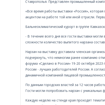
Ставрополья. Представлен промышленный компле
«Все время работы выставки «Россия», которая 
акцентом на работе той или иной отрасли. Перв
Бальнеоклиматический курорт в группе Кавказс
- В течение всего дня все гости выставки могл
сложности количество выпитого нарзана состави
Нарзан на выставку доставила членская органи
подчеркнуть, что немногим ранее компанию отм
форума «Сделано в России» 19-20 октября 2023 г
России - лучших работодателей России. А согла
динамичной компанией пищевой промышленност
По данным городских властей за 12 часов работ
Гости могли попробовать нарзан с уникальных 
Каждую неделю на стенде края проходят темати