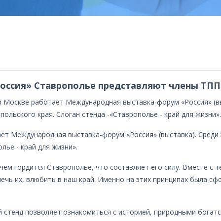
оссия» Ставрополье представляют члены ТПП
в Москве работает Международная выставка-форум «Россия» (вы
ольского края. Слоган стенда -«Ставрополье - край для жизни».
ает Международная выставка-форум «Россия» (выставка). Среди
лье - край для жизни».
чем гордится Ставрополье, что составляет его силу. Вместе с т
лечь их, влюбить в наш край. Именно на этих принципах была сф
стенд позволяет ознакомиться с историей, природными богатс