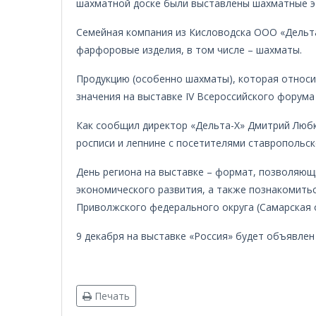
шахматной доске были выставлены шахматные э
Семейная компания из Кисловодска ООО «Дельта
фарфоровые изделия, в том числе – шахматы.
Продукцию (особенно шахматы), которая относ
значения на выставке IV Всероссийского форум
Как сообщил директор «Дельта-Х» Дмитрий Любк
росписи и лепнине с посетителями ставропольск
День региона на выставке – формат, позволяющ
экономического развития, а также познакомитьс
Приволжского федерального округа (Самарская 
9 декабря на выставке «Россия» будет объявлен
Печать