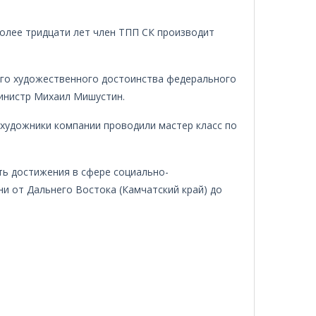
Более тридцати лет член ТПП СК производит
ого художественного достоинства федерального
министр Михаил Мишустин.
художники компании проводили мастер класс по
ь достижения в сфере социально-
ни от Дальнего Востока (Камчатский край) до