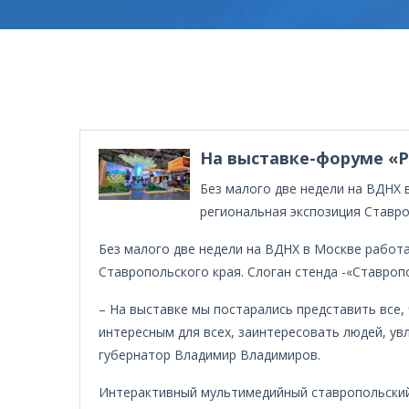
На выставке-форуме «Р
Без малого две недели на ВДНХ 
региональная экспозиция Ставроп
Без малого две недели на ВДНХ в Москве работ
Ставропольского края. Слоган стенда -«Ставропо
– На выставке мы постарались представить все, 
интересным для всех, заинтересовать людей, ув
губернатор Владимир Владимиров.
Интерактивный мультимедийный ставропольский 