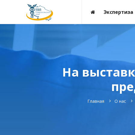
Экспертиза
На выставк
пре
Главная
О нас