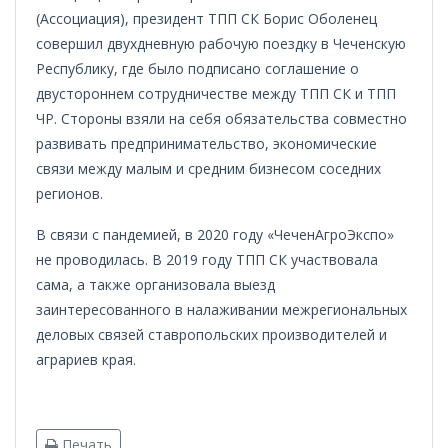
(Ассоциация), президент ТПП СК Борис Оболенец
совершил двухдневную рабочую поездку в Чеченскую
Республику, где было подписано соглашение о
двустороннем сотрудничестве между ТПП СК и ТПП
ЧР. Стороны взяли на себя обязательства совместно
развивать предпринимательство, экономические
связи между малым и средним бизнесом соседних
регионов.
В связи с пандемией, в 2020 году «ЧеченАгроЭкспо»
не проводилась. В 2019 году ТПП СК участвовала
сама, а также организовала выезд
заинтересованного в налаживании межрегиональных
деловых связей ставропольских производителей и
аграриев края.
Печать