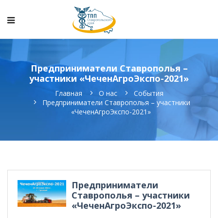
Предприниматели Ставрополья –
участники «ЧеченАгроЭкспо-2021»
Главная
О нас
События
Предприниматели Ставрополья – участники
«ЧеченАгроЭкспо-2021»
Предприниматели
Ставрополья – участники
«ЧеченАгроЭкспо-2021»