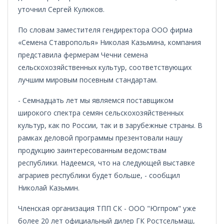
уточнил Сергей Кулюков.
По словам заместителя гендиректора ООО фирма
«Семена Ставрополья» Николая Казьмина, компания
представила фермерам Чечни семена
сельскохозяйственных культур, соответствующих
лучшим мировым посевным стандартам.
- Семнадцать лет мы являемся поставщиком
широкого спектра семян сельскохозяйственных
культур, как по России, так и в зарубежные страны. В
рамках деловой программы презентовали нашу
продукцию заинтересованным ведомствам
республики. Надеемся, что на следующей выставке
аграриев республики будет больше, - сообщил
Николай Казьмин.
Членская организация ТПП СК - ООО "Югпром" уже
более 20 лет официальный дилер ГК Ростсельмаш,