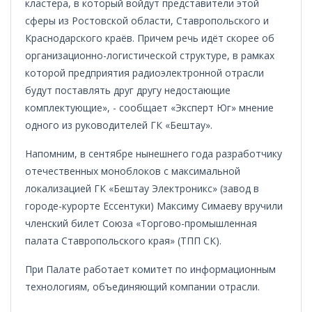
кластера, в который войдут представители этой
сферы из Ростовской области, Ставропольского и
Краснодарского краёв. Причем речь идёт скорее об
организационно-логистической структуре, в рамках
которой предприятия радиоэлектронной отрасли
будут поставлять друг другу недостающие
комплектующие», - сообщает «Эксперт Юг» мнение
одного из руководителей ГК «Бештау».
Напомним, в сентябре нынешнего года
разработчику
отечественных моноблоков с максимальной
локализацией ГК «Бештау Электроникс» (завод в
городе-курорте Ессентуки) Максиму Симаеву вручили
членский билет
Союза «Торгово-промышленная
палата Ставропольского края» (ТПП СК).
При Палате работает комитет по информационным
технологиям, объединяющий компании отрасли.