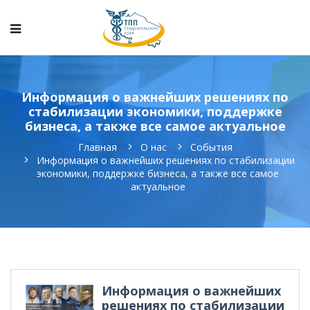
Информация о важнейших решениях по
стабилизации экономики, поддержке
бизнеса, а также все самое актуальное
Главная
О нас
События
Информация о важнейших решениях по стабилизации
экономики, поддержке бизнеса, а также все самое
актуальное
Информация о важнейших
решениях по стабилизации