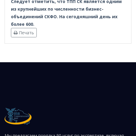
Следует отметить, что ТПП СК является одним
из крупнейших по численности бизнес-
объединений СКФО. На сегодняшний день их
более 600.
Печать
Мы предлагаем порядка 90 услуг по экспертизе, включая