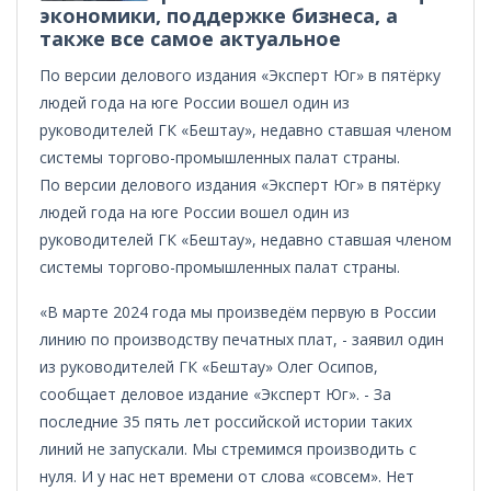
экономики, поддержке бизнеса, а
также все самое актуальное
По версии делового издания «Эксперт Юг» в пятёрку
людей года на юге России вошел один из
руководителей ГК «Бештау», недавно ставшая членом
системы торгово-промышленных палат страны.
По версии
делового издания «Эксперт Юг» в пятёрку
людей года на юге России вошел один из
руководителей ГК «Бештау», недавно ставшая членом
системы торгово-промышленных палат страны.
«В марте 2024 года мы произведём первую в России
линию по производству печатных плат, - заявил один
из руководителей ГК «Бештау» Олег Осипов,
сообщает деловое издание «Эксперт Юг». - За
последние 35 пять лет российской истории таких
линий не запускали. Мы стремимся производить с
нуля. И у нас нет времени от слова «совсем». Нет