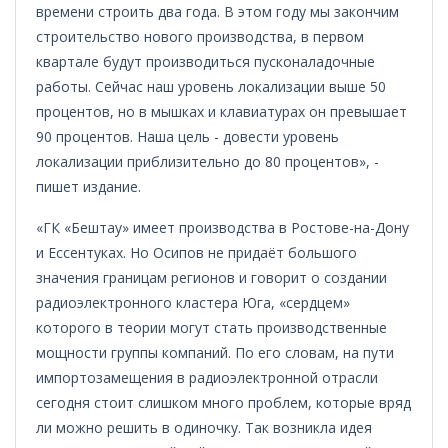
времени строить два года. В этом году мы закончим
строительство нового производства, в первом
квартале будут производиться пусконаладочные
работы. Сейчас наш уровень локализации выше 50
процентов, но в мышках и клавиатурах он превышает
90 процентов. Наша цель - довести уровень
локализации приблизительно до 80 процентов», -
пишет издание.
«ГК «Бештау» имеет производства в Ростове-на-Дону
и Ессентуках. Но Осипов не придаёт большого
значения границам регионов и говорит о создании
радиоэлектронного кластера Юга, «сердцем»
которого в теории могут стать производственные
мощности группы компаний. По его словам, на пути
импортозамещения в радиоэлектронной отрасли
сегодня стоит слишком много проблем, которые вряд
ли можно решить в одиночку. Так возникла идея