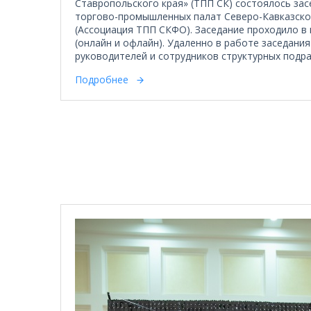
Ставропольского края» (ТПП СК) состоялось за
торгово-промышленных палат Северо-Кавказско
(Ассоциация ТПП СКФО). Заседание проходило в
(онлайн и офлайн). Удаленно в работе заседания
руководителей и сотрудников структурных подр
Подробнее