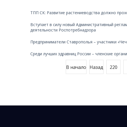
ТПП СК: Развитие растениеводства должно прох
Вступает в силу новый Административный регла
деятельности Роспотребнадзора
Предприниматели Ставрополья – участники «Чеч
Среди лучших здравниц России – членские орган
В начало
Назад
220