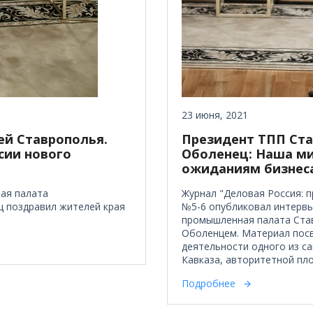
23 июня, 2021
ей Ставрополья.
Президент ТПП Ста
сии нового
Оболенец: Наша ми
ожиданиям бизнес
ая палата
Журнал "Деловая Россия: 
ц поздравил жителей края
№5-6 опубликовал интервь
промышленная палата Став
Оболенцем. Материал пос
деятельности одного из с
Кавказа, авторитетной пло
Подробнее