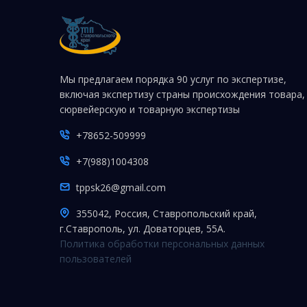
Мы предлагаем порядка 90 услуг по экспертизе,
включая экспертизу страны происхождения товара,
сюрвейерскую и товарную экспертизы
+78652-509999
+7(988)1004308
tppsk26@gmail.com
355042, Россия, Ставропольский край,
г.Ставрополь, ул. Доваторцев, 55А.
Политика обработки персональных данных
пользователей