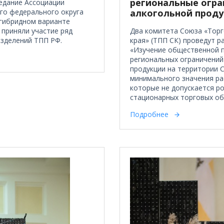
региональные огра
седание Ассоциации
го федерального округа
алкогольной прод
 гибридном варианте
 приняли участие ряд
Два комитета Союза «Тор
азделений ТПП РФ.
края» (ТПП СК) проведут р
«Изучение общественной п
региональных ограничений
продукции на территории 
минимального значения рас
которые не допускается р
стационарных торговых об
Подробнее