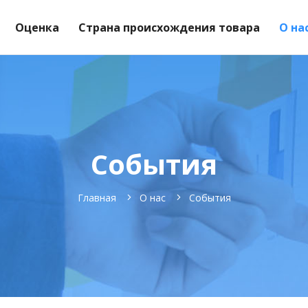
Оценка
Страна происхождения товара
О на
События
Главная
О нас
События