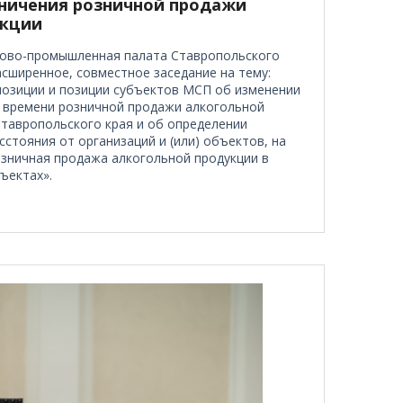
ничения розничной продажи
укции
гово-промышленная палата Ставропольского
асширенное, совместное заседание на тему:
озиции и позиции субъектов МСП об изменении
 времени розничной продажи алкогольной
Ставропольского края и об определении
стояния от организаций и (или) объектов, на
озничная продажа алкогольной продукции в
ъектах».