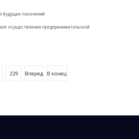
я будущих поколений
чале осуществления предпринимательской
229
Вперед
В конец