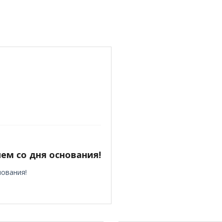
ем со дня основания!
нования!