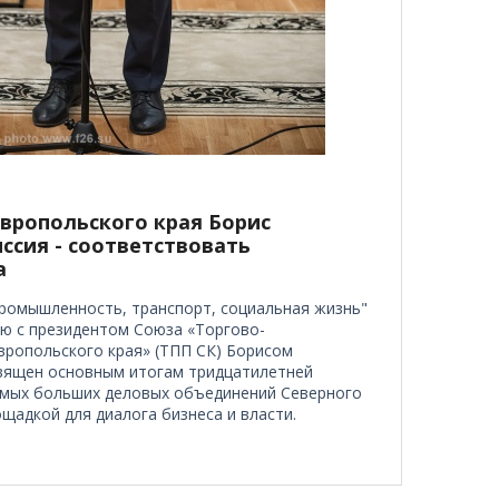
вропольского края Борис
ссия - соответствовать
а
промышленность, транспорт, социальная жизнь"
ю с президентом Союза «Торгово-
ропольского края» (ТПП СК) Борисом
вящен основным итогам тридцатилетней
амых больших деловых объединений Северного
щадкой для диалога бизнеса и власти.